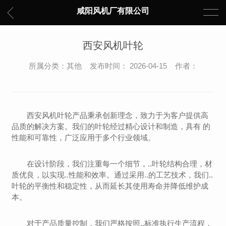
咸阳风机厂有限公司
西安风机叶轮
所属分类：其他 发布时间： 2026-04-15 作者：
西安风机叶轮产品秉承创新理念，致力于为客户提供高
品质的解决方案。我们的叶轮经过精心设计和制造，具有 的
性能和可靠性，广泛应用于多个行业领域。
在设计阶段，我们注重每一个细节，..叶轮结构合理，材
质优良，以实现..性能和效率。通过采用..的工艺技术，我们..
叶轮的平衡性和稳定性，从而延长其使用寿命并降低维护成
本。
对于产品质量控制，我们严格按照..标准执行生产流程，