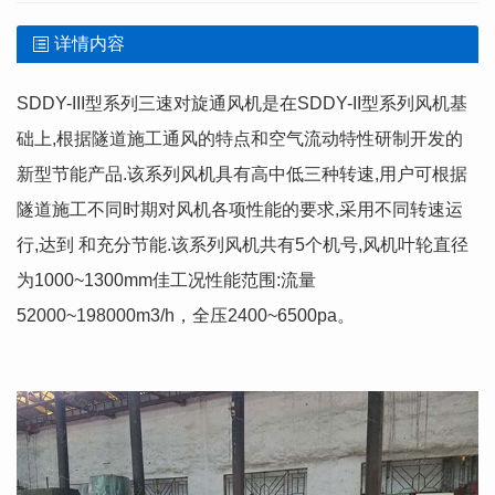
详情内容
SDDY-III型系列三速对旋通风机是在SDDY-II型系列风机基
础上,根据隧道施工通风的特点和空气流动特性研制开发的
新型节能产品.该系列风机具有高中低三种转速,用户可根据
隧道施工不同时期对风机各项性能的要求,采用不同转速运
行,达到 和充分节能.该系列风机共有5个机号,风机叶轮直径
为1000~1300mm佳工况性能范围:流量
52000~198000m3/h，全压2400~6500pa。