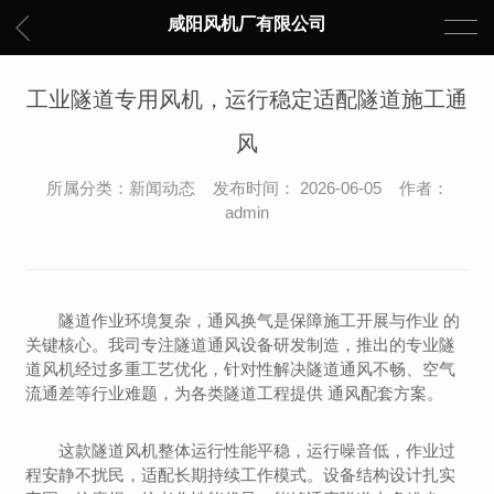
咸阳风机厂有限公司
工业隧道专用风机，运行稳定适配隧道施工通
风
所属分类：新闻动态 发布时间： 2026-06-05 作者：
admin
隧道作业环境复杂，通风换气是保障施工开展与作业 的
关键核心。我司专注隧道通风设备研发制造，推出的专业隧
道风机经过多重工艺优化，针对性解决隧道通风不畅、空气
流通差等行业难题，为各类隧道工程提供 通风配套方案。
这款隧道风机整体运行性能平稳，运行噪音低，作业过
程安静不扰民，适配长期持续工作模式。设备结构设计扎实