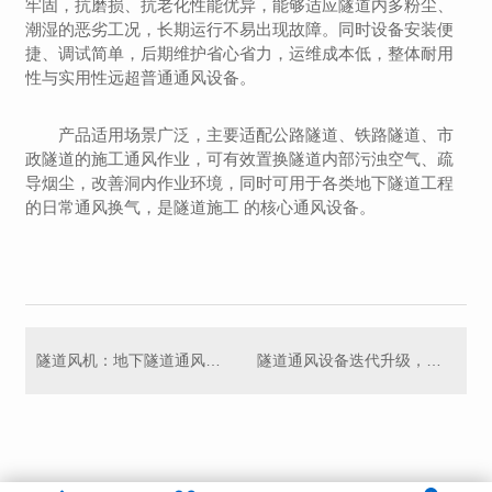
牢固，抗磨损、抗老化性能优异，能够适应隧道内多粉尘、
潮湿的恶劣工况，长期运行不易出现故障。同时设备安装便
捷、调试简单，后期维护省心省力，运维成本低，整体耐用
性与实用性远超普通通风设备。
产品适用场景广泛，主要适配公路隧道、铁路隧道、市
政隧道的施工通风作业，可有效置换隧道内部污浊空气、疏
导烟尘，改善洞内作业环境，同时可用于各类地下隧道工程
的日常通风换气，是隧道施工 的核心通风设备。
隧道风机：地下隧道通风与消防 的核心装备
隧道通风设备迭代升级，适配多元地下工程建设需求