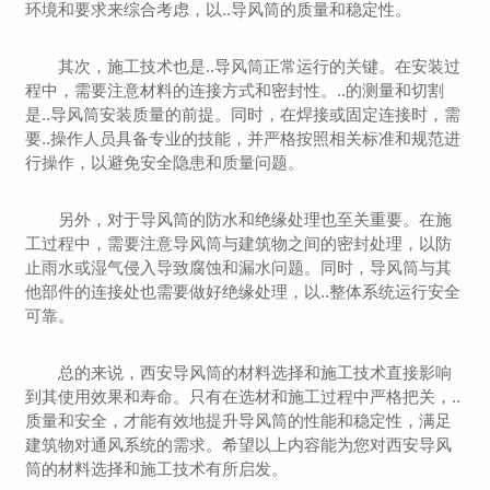
环境和要求来综合考虑，以..导风筒的质量和稳定性。
其次，施工技术也是..导风筒正常运行的关键。在安装过
程中，需要注意材料的连接方式和密封性。..的测量和切割
是..导风筒安装质量的前提。同时，在焊接或固定连接时，需
要..操作人员具备专业的技能，并严格按照相关标准和规范进
行操作，以避免安全隐患和质量问题。
另外，对于导风筒的防水和绝缘处理也至关重要。在施
工过程中，需要注意导风筒与建筑物之间的密封处理，以防
止雨水或湿气侵入导致腐蚀和漏水问题。同时，导风筒与其
他部件的连接处也需要做好绝缘处理，以..整体系统运行安全
可靠。
总的来说，西安导风筒的材料选择和施工技术直接影响
到其使用效果和寿命。只有在选材和施工过程中严格把关，..
质量和安全，才能有效地提升导风筒的性能和稳定性，满足
建筑物对通风系统的需求。希望以上内容能为您对西安导风
筒的材料选择和施工技术有所启发。