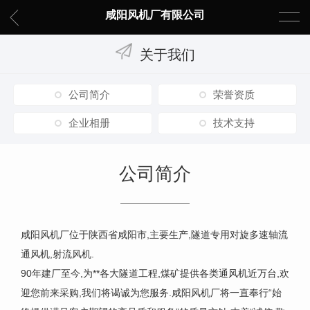
咸阳风机厂有限公司
关于我们
公司简介
荣誉资质
企业相册
技术支持
公司简介
咸阳风机厂位于陕西省咸阳市,主要生产,隧道专用对旋多速轴流
通风机,射流风机.
90年建厂至今,为**各大隧道工程,煤矿提供各类通风机近万台,欢
迎您前来采购,我们将谒诚为您服务.咸阳风机厂将一直奉行“始