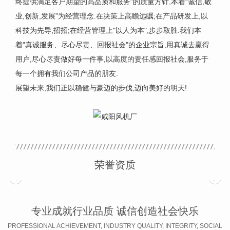
终提供满足客户期望的高品质和服务”的质量方针,本着“诚信,敬
业,创新,发展”为经营理念.在决策上高瞻远瞩;在产品研发上,以
科技为先导,招招;在经营管理上"以人为本",步步取胜.我们本
着"真诚服务、尽心尽责、回报社会"的企业宗旨,用真诚去赢得
用户,尽心尽责做好每一件事,以高度的责任感回报社会,服务于
每一个拥有我们公司产品的朋友.
展望未来,我们正以稳健与豪迈的步伐,迈向美好的明天!
荣誉资质
专业成就行业品质 诚信创造社会快乐
PROFESSIONAL ACHIEVEMENT, INDUSTRY QUALITY, INTEGRITY, SOCIAL